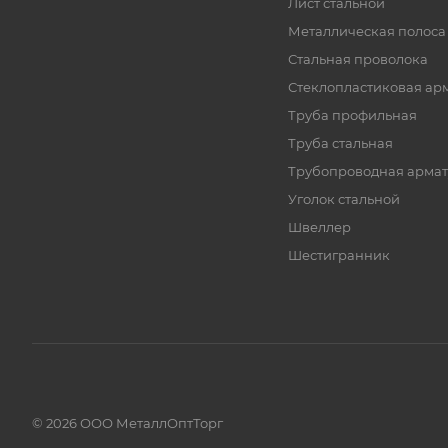
Лист стальной
Металлическая полоса
Стальная проволока
Стеклопластиковая ар
Труба профильная
Труба стальная
Трубопроводная армат
Уголок стальной
Швеллер
Шестигранник
© 2026 ООО МеталлОптТорг