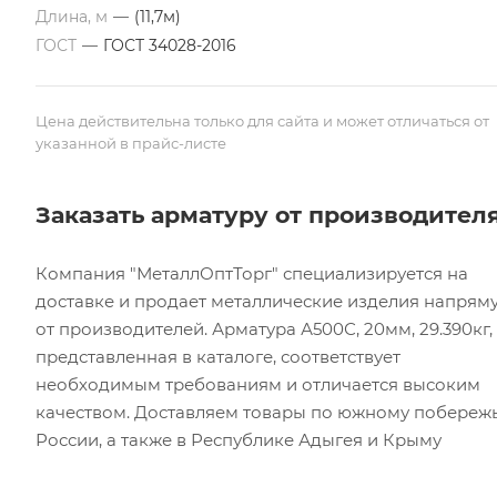
Длина, м
—
(11,7м)
ГОСТ
—
ГОСТ 34028-2016
Цена действительна только для сайта и может отличаться от
указанной в прайс-листе
Заказать арматуру от производител
Компания "МеталлОптТорг" специализируется на
доставке и продает металлические изделия напрям
от производителей. Арматура А500С, 20мм, 29.390кг,
представленная в каталоге, соответствует
необходимым требованиям и отличается высоким
качеством. Доставляем товары по южному побереж
России, а также в Республике Адыгея и Крыму