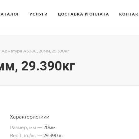
КАТАЛОГ
УСЛУГИ
ДОСТАВКА И ОПЛАТА
КОНТАК
Арматура А500С, 20мм, 29.390кг
мм, 29.390кг
Характеристики
Размер, мм
—
20мм.
Вес 1 шт./кг.
—
29.390 кг