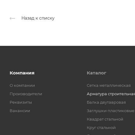
Назад к списку
Компания
Каталог
О компании
Cетка металлическая
Производители
Арматура строительна
Реквизиты
Балка двутавровая
Вакансии
Заглушки пластиковые
Квадрат стальной
Круг стальной