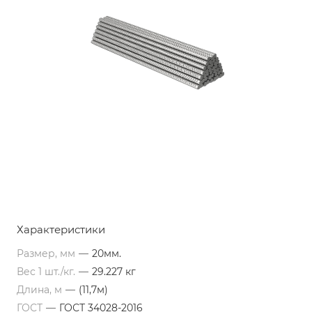
Характеристики
Размер, мм
—
20мм.
Вес 1 шт./кг.
—
29.227 кг
Длина, м
—
(11,7м)
ГОСТ
—
ГОСТ 34028-2016