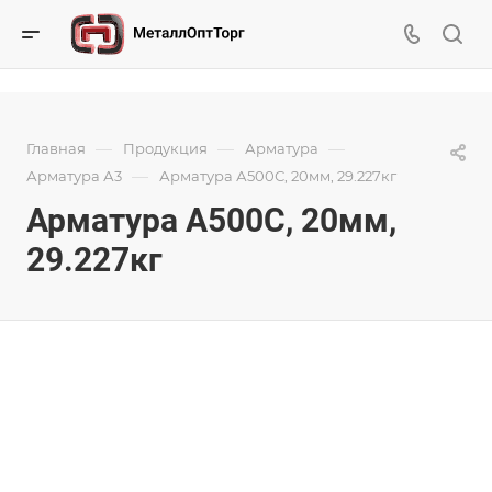
—
—
—
Главная
Продукция
Арматура
—
Арматура А3
Арматура А500С, 20мм, 29.227кг
Арматура А500С, 20мм,
29.227кг