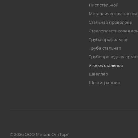
Лист стальной
Металлическая полоса
Стальная проволока
Стеклопластиковая ар
Труба профильная
Труба стальная
Трубопроводная армат
Уголок стальной
Швеллер
Шестигранник
© 2026 ООО МеталлОптТорг