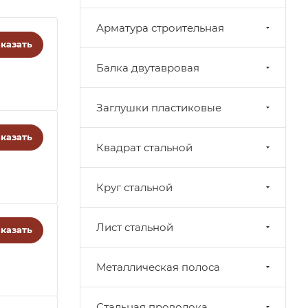
Арматура строительная
казать
Балка двутавровая
Заглушки пластиковые
казать
Квадрат стальной
Круг стальной
Лист стальной
казать
Металлическая полоса
Стальная проволока