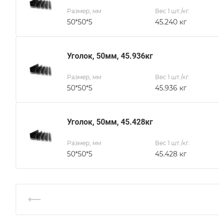
Размер, мм
Вес 1 шт./кг.
50*50*5
45.240 кг
Уголок, 50мм, 45.936кг
Размер, мм
Вес 1 шт./кг.
50*50*5
45.936 кг
Уголок, 50мм, 45.428кг
Размер, мм
Вес 1 шт./кг.
50*50*5
45.428 кг