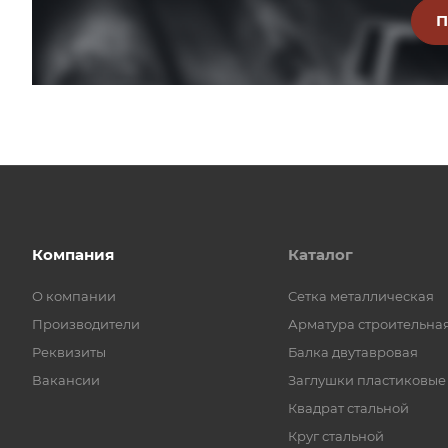
Компания
Каталог
О компании
Cетка металлическая
Производители
Арматура строительна
Реквизиты
Балка двутавровая
Вакансии
Заглушки пластиковые
Квадрат стальной
Круг стальной