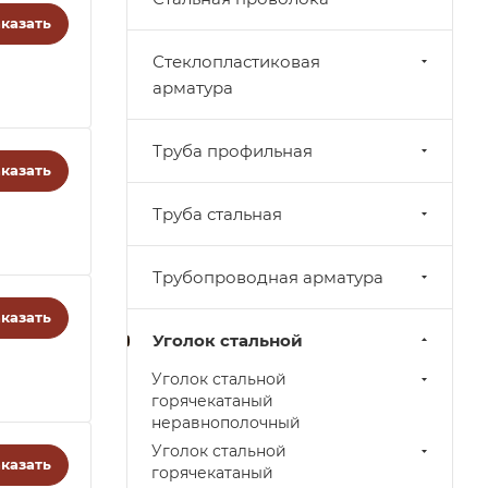
казать
Стеклопластиковая
арматура
Труба профильная
казать
Труба стальная
Трубопроводная арматура
казать
Уголок стальной
Уголок стальной
горячекатаный
неравнополочный
Уголок стальной
казать
горячекатаный