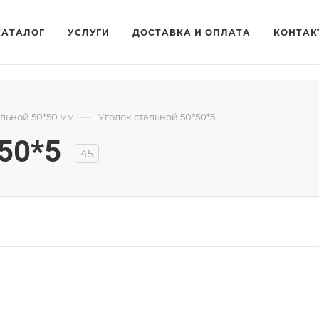
КАТАЛОГ
УСЛУГИ
ДОСТАВКА И ОПЛАТА
КОНТАК
—
альной 50*50 мм
Уголок стальной 50*50*5
50*5
45