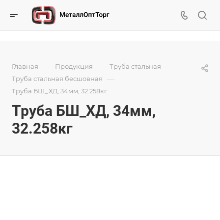
—
—
—
Главная
Продукция
Труба стальная
—
Труба стальная бесшовная
Труба БШ_ХД, 34мм, 32.258кг
Труба БШ_ХД, 34мм,
32.258кг