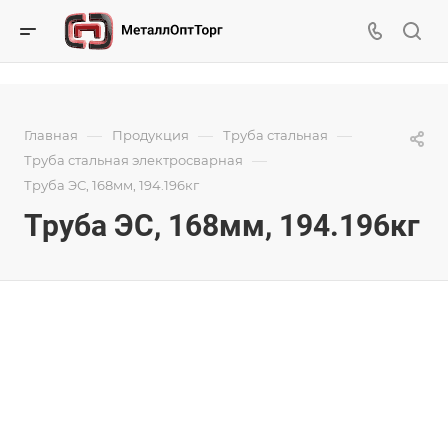
—
—
—
Главная
Продукция
Труба стальная
—
Труба стальная электросварная
Труба ЭС, 168мм, 194.196кг
Труба ЭС, 168мм, 194.196кг