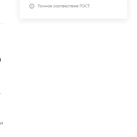
Точное соотвествие ГОСТ.
и
.
ми