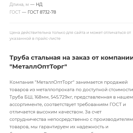
Длина, м
—
НД
ГОСТ
—
ГОСТ 8732-78
Цена действительна только для сайта и может отличаться от
указанной в прайс-листе
Труба стальная на заказ от компани
"МеталлОптТорг"
Компания "МеталлОптТорг" занимается продажей
товаров из металлопроката по доступной стоимости
Труба БШ, 168мм, 545.729кг, представленная в нашем
ассортименте, соответствует требованиям ГОСТ и
отличается высоким качеством. За счет
сотрудничества непосредственно с производителя
товаров, мы гарантируем их надежность и