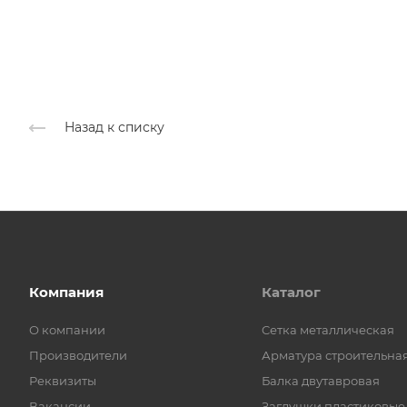
Назад к списку
Компания
Каталог
О компании
Cетка металлическая
Производители
Арматура строительна
Реквизиты
Балка двутавровая
Вакансии
Заглушки пластиковые