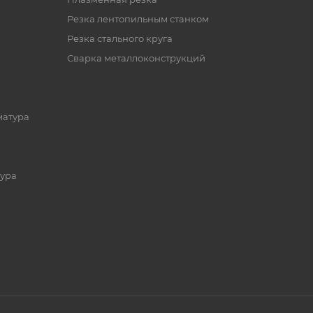
Резка лентопильным станком
Резка стального круга
Сварка металлоконструкций
матура
ура