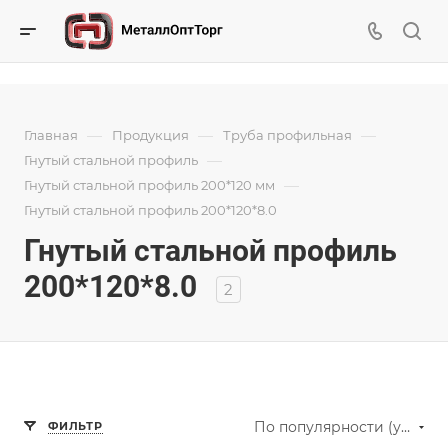
—
—
—
Главная
Продукция
Труба профильная
—
Гнутый стальной профиль
—
Гнутый стальной профиль 200*120 мм
Гнутый стальной профиль 200*120*8.0
Гнутый стальной профиль
200*120*8.0
2
По популярности (убывание)
ФИЛЬТР