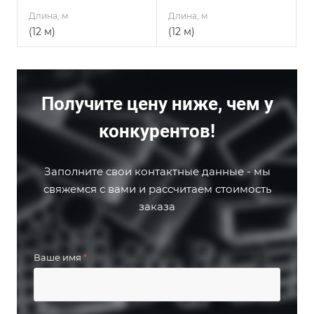
Длина, м
Длина, м
(12 м)
(12 м)
Получите цену ниже, чем у
конкурентов!
Заполните свои контактные данные - мы
свяжемся с вами и рассчитаем стоимость
заказа
Ваше имя
*