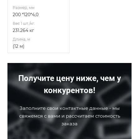
Размер, мм
200 *120*4,0
Вес 1 шт./кг.
231.264 кг
Длина, м
(12 м)
Получите цену ниже, чем у
конкурентов!
Заполните свои контактные данные - мы
свяжемся с вами и рассчитаем стоимость
заказа