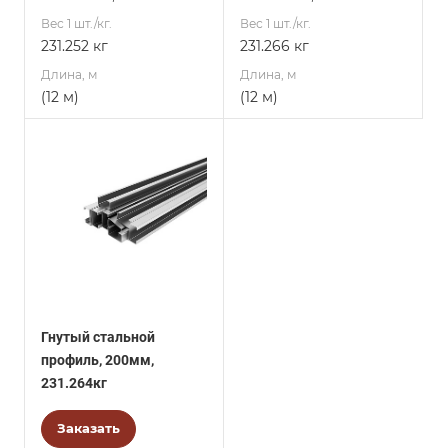
Вес 1 шт./кг.
Вес 1 шт./кг.
231.252 кг
231.266 кг
Длина, м
Длина, м
(12 м)
(12 м)
Гнутый стальной
профиль, 200мм,
231.264кг
Заказать