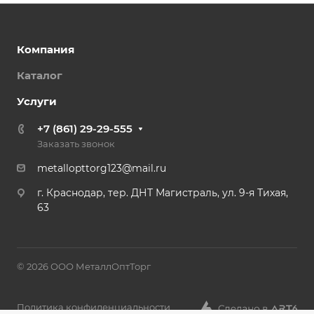
Компания
Каталог
Услуги
+7 (861) 29-29-555
Заказать звонок
metallopttorg123@mail.ru
г. Краснодар, тер. ДНТ Магистраль, ул. 9-я Тихая,
63
© 2026 ООО МеталлОптТорг
Политика конфиденциальности