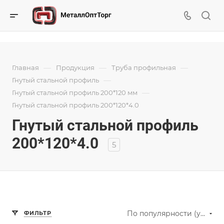
—
—
—
Главная
Продукция
Труба профильная
—
Гнутый стальной профиль
—
Гнутый стальной профиль 200*120 мм
Гнутый стальной профиль 200*120*4.0
Гнутый стальной профиль
200*120*4.0
5
По популярности (убывание)
ФИЛЬТР