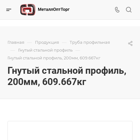
—
—
Главная
Продукция
Труба профильная
—
—
Гнутый стальной профиль
Гнутый стальной профиль, 200мм, 609.667кг
Гнутый стальной профиль,
200мм, 609.667кг