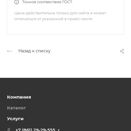
Точное соотвествие ГОСТ.
Цена действительна только для сайта и может
отличаться от указанной в прайс-листе
Назад к списку
Компания
Каталог
Услуги
+7 (861) 29-29-555