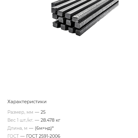
Характеристики
Размер, мм
—
25
Вес 1 шт./кг.
—
28.478 кг
Длина, м
—
(6м+нд)*
ГОСТ
—
ГОСТ 2591-2006