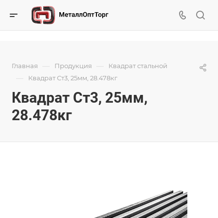
—
—
Главная
Продукция
Квадрат стальной
—
Квадрат Ст3, 25мм, 28.478кг
Квадрат Ст3, 25мм,
28.478кг