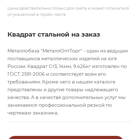
Цена действительна только для сайта и может отличаться
от указанной в прайс-листе
Квадрат стальной на заказ
Металлобаза "МеталлОптТорг" - один из ведущих
поставщиков металлических изделий на юге
России. Квадрат Ст3, 14мм, 9.426кг изготовлен по
ГОСТ 2591-2006 и соответствует всем его
требованиям. Кроме него в нашем каталоге
представлены и другие товары надлежащего
качества. А в качестве дополнительных услуг мы
занимаемся профессиональной резкой по
чертежам заказчика.