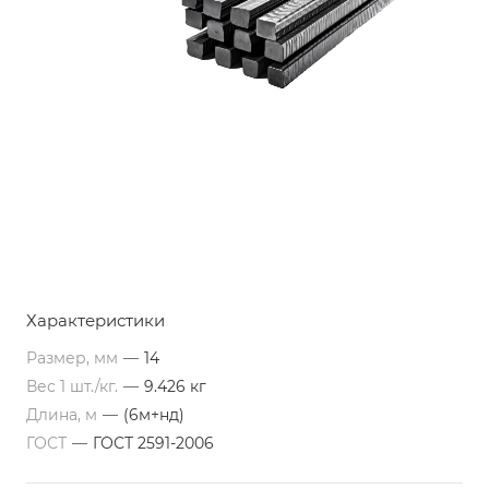
Характеристики
Размер, мм
—
14
Вес 1 шт./кг.
—
9.426 кг
Длина, м
—
(6м+нд)
ГОСТ
—
ГОСТ 2591-2006