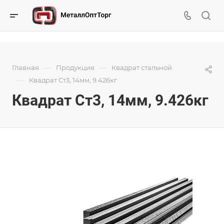
—
—
Главная
Продукция
Квадрат стальной
—
Квадрат Ст3, 14мм, 9.426кг
Квадрат Ст3, 14мм, 9.426кг