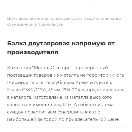
Цена действительна только для сайта и может отличаться
от указанной в прайс-листе
Балка двутавровая напрямую от
производителя
Компания "МеталлОптТорг" - проверенный
поставщик товаров из металла на территории юга
России, а также Республиках Крым и Адыгея.
Балка С345 /С355, 45мм, 794.004кг, представленная
в каталоге, изготовлена из металла высокого
качества и имеет длину 12 м. А гибкая система
скидок позволит вам совершить заказ с
наибольшей выгодой по привлекательной цене.