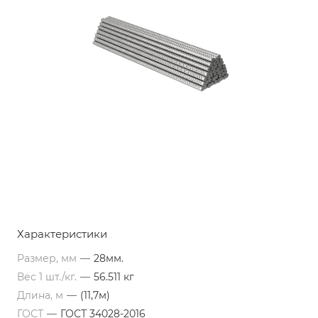
Характеристики
Размер, мм
—
28мм.
Вес 1 шт./кг.
—
56.511 кг
Длина, м
—
(11,7м)
ГОСТ
—
ГОСТ 34028-2016