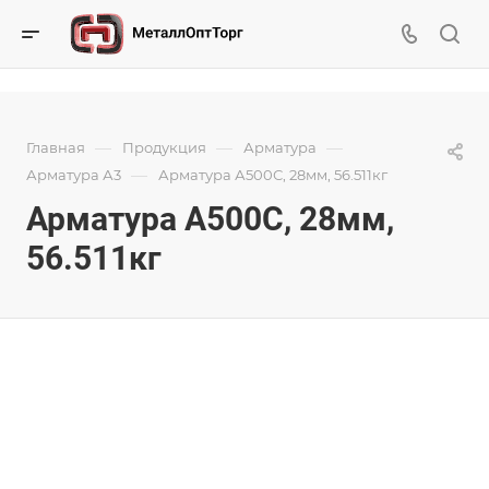
—
—
—
Главная
Продукция
Арматура
—
Арматура А3
Арматура А500С, 28мм, 56.511кг
Арматура А500С, 28мм,
56.511кг