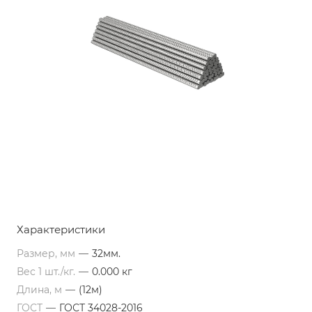
Характеристики
Размер, мм
—
32мм.
Вес 1 шт./кг.
—
0.000 кг
Длина, м
—
(12м)
ГОСТ
—
ГОСТ 34028-2016