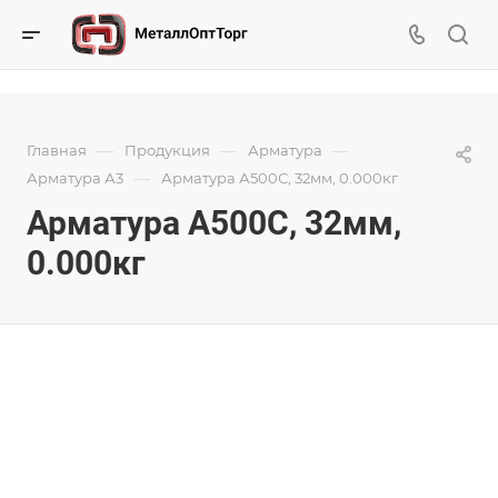
—
—
—
Главная
Продукция
Арматура
—
Арматура А3
Арматура А500С, 32мм, 0.000кг
Арматура А500С, 32мм,
0.000кг