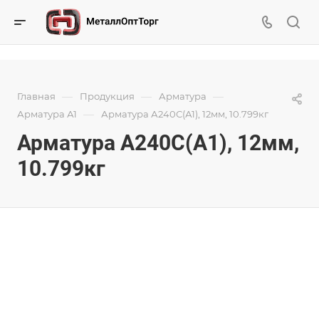
—
—
—
Главная
Продукция
Арматура
—
Арматура А1
Арматура А240С(А1), 12мм, 10.799кг
Арматура А240С(А1), 12мм,
10.799кг