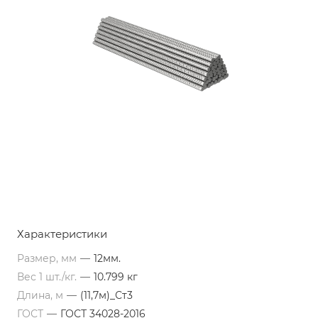
Характеристики
Размер, мм
—
12мм.
Вес 1 шт./кг.
—
10.799 кг
Длина, м
—
(11,7м)_Ст3
ГОСТ
—
ГОСТ 34028-2016