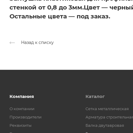
стенкой от 0,8 до 3мм.
Цвет — черный
Остальные цвета — под заказ.
Назад к списку
Компания
Каталог
О компании
Cетка металлическая
Производители
Арматура строительна
Реквизиты
Балка двутавровая