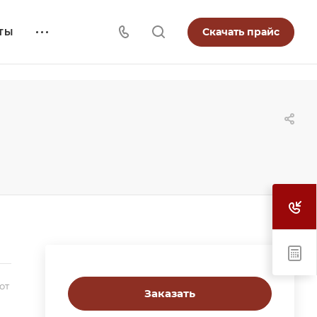
Скачать прайс
ТЫ
от
Заказать