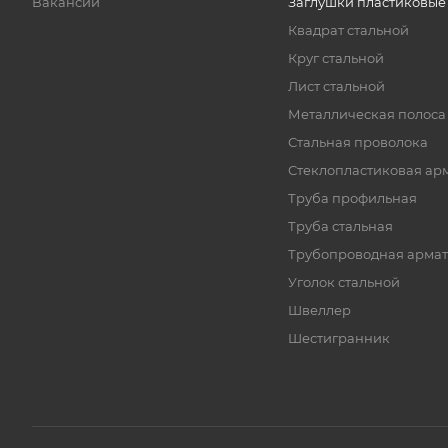
Вакансии
Заглушки пластиковые
Квадрат стальной
Круг стальной
Лист стальной
Металлическая полоса
Стальная проволока
Стеклопластиковая ар
Труба профильная
Труба стальная
Трубопроводная армат
Уголок стальной
Швеллер
Шестигранник