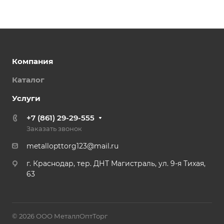
Компания
Каталог
Услуги
+7 (861) 29-29-555
Заказать звонок
metallopttorg123@mail.ru
г. Краснодар, тер. ДНТ Магистраль, ул. 9-я Тихая,
63
© 2026 ООО МеталлОптТорг