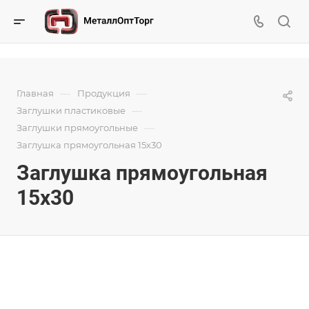
—
—
Главная
Продукция
—
Заглушки пластиковые
—
Заглушки прямоугольные
Заглушка прямоугольная 15х30
Заглушка прямоугольная
15х30