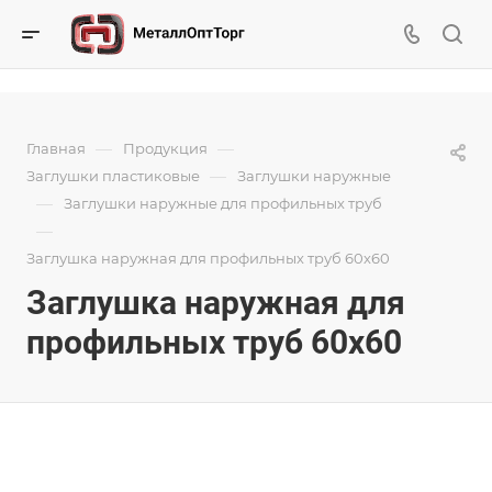
—
—
Главная
Продукция
—
Заглушки пластиковые
Заглушки наружные
—
Заглушки наружные для профильных труб
—
Заглушка наружная для профильных труб 60х60
Заглушка наружная для
профильных труб 60х60