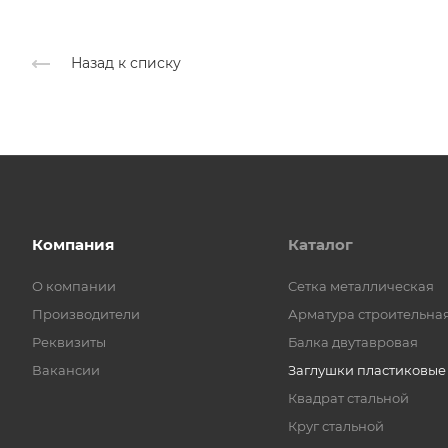
Назад к списку
Компания
Каталог
О компании
Cетка металлическая
Производители
Арматура строительна
Реквизиты
Балка двутавровая
Вакансии
Заглушки пластиковые
Квадрат стальной
Круг стальной