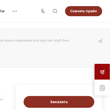
Скачать прайс
ТЫ
Заглушка наружная для круглых труб 6мм
от
Заказать