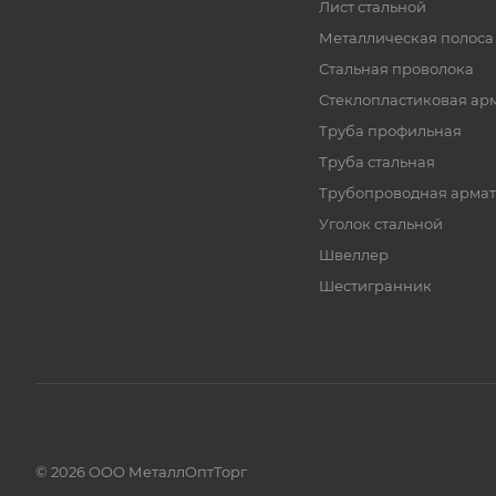
Лист стальной
Металлическая полоса
Стальная проволока
Стеклопластиковая ар
Труба профильная
Труба стальная
Трубопроводная армат
Уголок стальной
Швеллер
Шестигранник
© 2026 ООО МеталлОптТорг