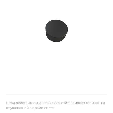
Цена действительна только для сайта и может отличаться
от указанной в прайс-листе