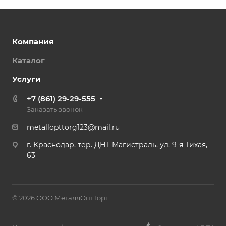
Компания
Каталог
Услуги
+7 (861) 29-29-555
Заказать звонок
metallopttorg123@mail.ru
г. Краснодар, тер. ДНТ Магистраль, ул. 9-я Тихая,
63
© 2026 ООО МеталлОптТорг