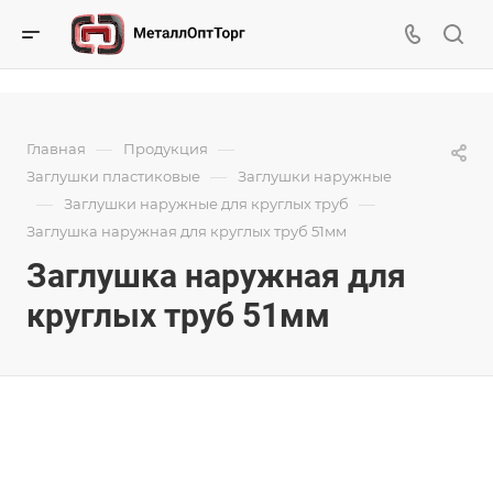
—
—
Главная
Продукция
—
Заглушки пластиковые
Заглушки наружные
—
—
Заглушки наружные для круглых труб
Заглушка наружная для круглых труб 51мм
Заглушка наружная для
круглых труб 51мм