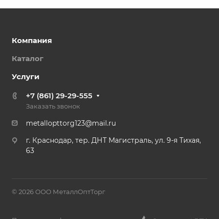
Компания
Каталог
Услуги
+7 (861) 29-29-555
Заказать звонок
metallopttorg123@mail.ru
г. Краснодар, тер. ДНТ Магистраль, ул. 9-я Тихая,
63
© 2026 ООО МеталлОптТорг