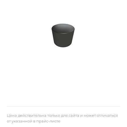
Цена действительна только для сайта и может отличаться
от указанной в прайс-листе