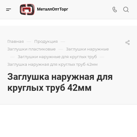
—
—
Главная
Продукция
—
Заглушки пластиковые
Заглушки наружные
—
—
Заглушки наружные для круглых труб
Заглушка наружная для круглых труб 42мм
Заглушка наружная для
круглых труб 42мм