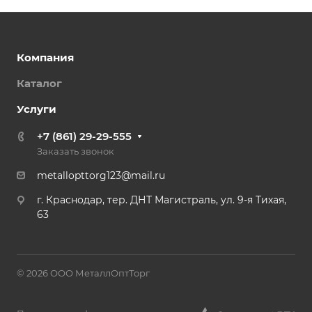
Компания
Каталог
Услуги
+7 (861) 29-29-555
Заказать звонок
metallopttorg123@mail.ru
г. Краснодар, тер. ДНТ Магистраль, ул. 9-я Тихая,
63
© 2026 ООО МеталлОптТорг