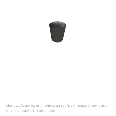
Цена действительна только для сайта и может отличаться
от указанной в прайс-листе