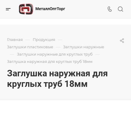
—
—
Главная
Продукция
—
Заглушки пластиковые
Заглушки наружные
—
—
Заглушки наружные для круглых труб
Заглушка наружная для круглых труб 18мм
Заглушка наружная для
круглых труб 18мм