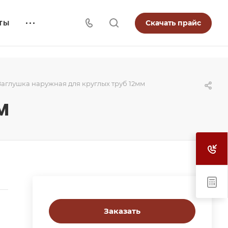
Скачать прайс
ТЫ
Заглушка наружная для круглых труб 12мм
м
Заказать