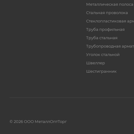
Металлическая полоса
Стальная проволока
Стеклопластиковая ар
Труба профильная
Труба стальная
Трубопроводная армат
Уголок стальной
Швеллер
Шестигранник
© 2026 ООО МеталлОптТорг