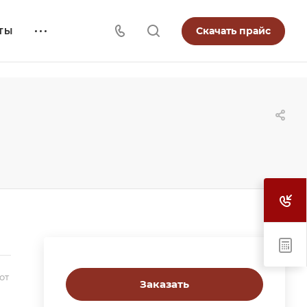
Скачать прайс
ТЫ
от
Заказать