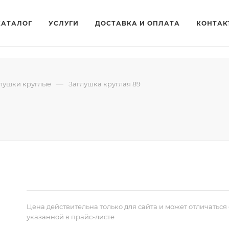
КАТАЛОГ
УСЛУГИ
ДОСТАВКА И ОПЛАТА
КОНТАК
—
лушки круглые
Заглушка круглая 89
9
Цена действительна только для сайта и может отличаться 
указанной в прайс-листе