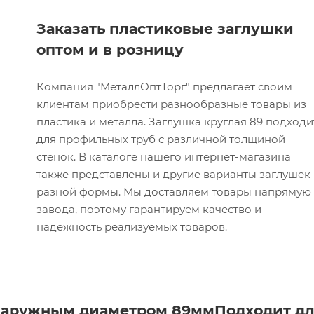
Заказать пластиковые заглушки
оптом и в розницу
Компания "МеталлОптТорг" предлагает своим
клиентам приобрести разнообразные товары из
пластика и металла. Заглушка круглая 89 подходи
для профильных труб с различной толщиной
стенок. В каталоге нашего интернет-магазина
также представлены и другие варианты заглушек
разной формы. Мы доставляем товары напрямую 
завода, поэтому гарантируем качество и
надежность реализуемых товаров.
 наружным диаметром 89мм
Подходит д