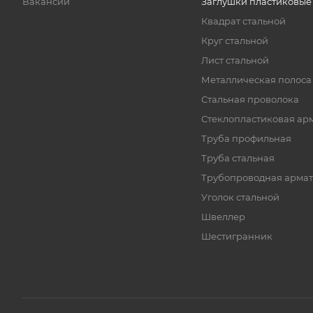
Вакансии
Заглушки пластиковые
Квадрат стальной
Круг стальной
Лист стальной
Металлическая полоса
Стальная проволока
Стеклопластиковая ар
Труба профильная
Труба стальная
Трубопроводная армат
Уголок стальной
Швеллер
Шестигранник