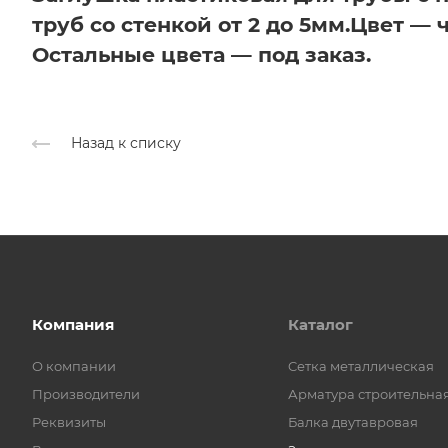
труб со стенкой от 2 до 5мм.
Цвет — 
Остальные цвета — под заказ.
Назад к списку
Компания
Каталог
О компании
Cетка металлическая
Производители
Арматура строительна
Реквизиты
Балка двутавровая