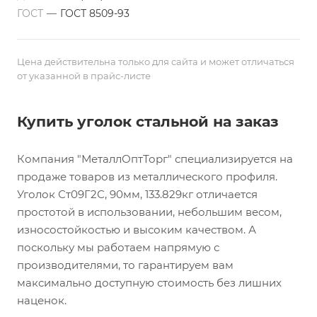
ГОСТ
—
ГОСТ 8509-93
Цена действительна только для сайта и может отличаться
от указанной в прайс-листе
Купить уголок стальной на заказ
Компания "МеталлОптТорг" специализируется на
продаже товаров из металлического профиля.
Уголок Ст09Г2С, 90мм, 133.829кг отличается
простотой в использовании, небольшим весом,
износостойкостью и высоким качеством. А
поскольку мы работаем напрямую с
производителями, то гарантируем вам
максимально доступную стоимость без лишних
наценок.