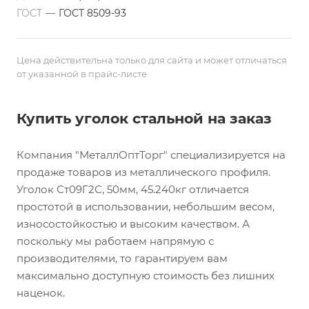
ГОСТ
—
ГОСТ 8509-93
Цена действительна только для сайта и может отличаться
от указанной в прайс-листе
Купить уголок стальной на заказ
Компания "МеталлОптТорг" специализируется на
продаже товаров из металлического профиля.
Уголок Ст09Г2С, 50мм, 45.240кг отличается
простотой в использовании, небольшим весом,
износостойкостью и высоким качеством. А
поскольку мы работаем напрямую с
производителями, то гарантируем вам
максимально доступную стоимость без лишних
наценок.