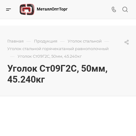
—
—
—
Главная
Продукция
Уголок стальной
Уголок стальной горячекатаный равнополочный
—
Уголок Ст09Г2С, 50мм, 45.240кг
Уголок Ст09Г2С, 50мм,
45.240кг