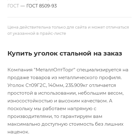
ГОСТ
—
ГОСТ 8509-93
Цена действительна только для сайта и может отличаться
от указанной в прайс-листе
Купить уголок стальной на заказ
Компания "МеталлОптТорг" специализируется на
продаже товаров из металлического профиля.
Уголок Ст09Г2С, 140мм, 235.909кг отличается
простотой в использовании, небольшим весом,
износостойкостью и высоким качеством. А
поскольку мы работаем напрямую с
производителями, то гарантируем вам
максимально доступную стоимость без лишних
наценок.