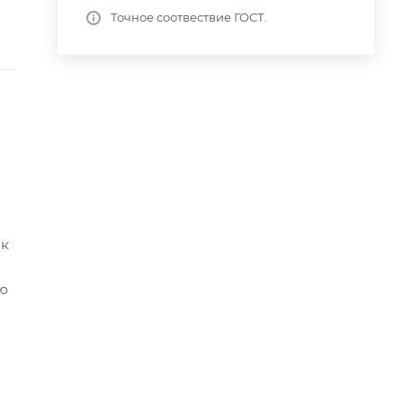
Точное соотвествие ГОСТ.
ок
ью