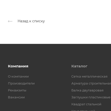
Назад к списку
Компания
Каталог
О компании
Cетка металлическая
Производители
Арматура строительна
Реквизиты
Балка двутавровая
Вакансии
Заглушки пластиковые
Квадрат стальной