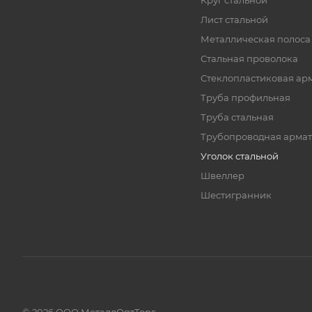
Круг стальной
Лист стальной
Металлическая полоса
Стальная проволока
Стеклопластиковая ар
Труба профильная
Труба стальная
Трубопроводная армат
Уголок стальной
Швеллер
Шестигранник