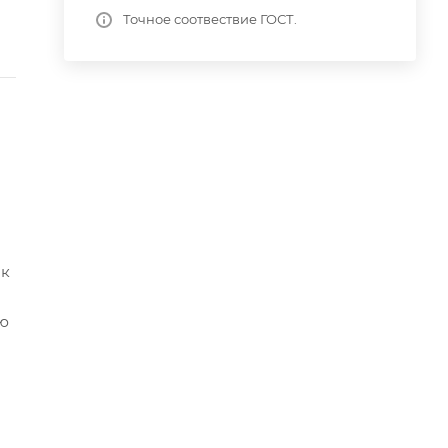
Точное соотвествие ГОСТ.
ок
ью