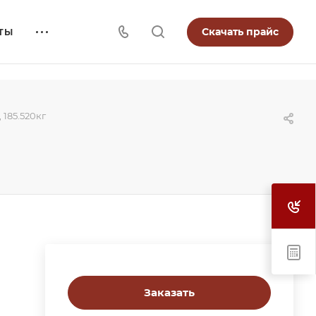
Скачать прайс
ТЫ
 185.520кг
Заказать