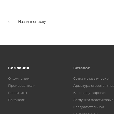
Назад к списку
Компания
Каталог
О компании
Cетка металлическая
Производители
Арматура строительна
Реквизиты
Балка двутавровая
Вакансии
Заглушки пластиковые
Квадрат стальной