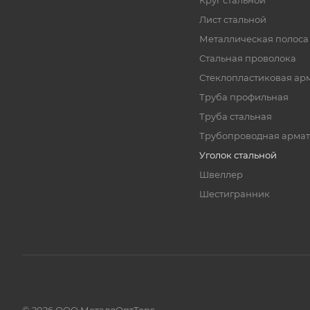
Круг стальной
Лист стальной
Металлическая полоса
Стальная проволока
Стеклопластиковая ар
Труба профильная
Труба стальная
Трубопроводная армат
Уголок стальной
Швеллер
Шестигранник