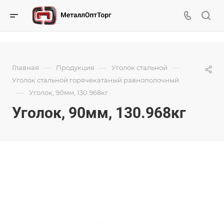
—
—
—
Главная
Продукция
Уголок стальной
Уголок стальной горячекатаный равнополочный
—
Уголок, 90мм, 130.968кг
Уголок, 90мм, 130.968кг