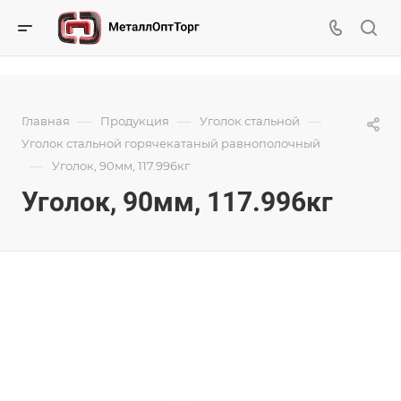
—
—
—
Главная
Продукция
Уголок стальной
Уголок стальной горячекатаный равнополочный
—
Уголок, 90мм, 117.996кг
Уголок, 90мм, 117.996кг