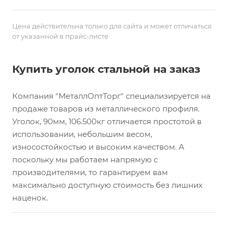
Цена действительна только для сайта и может отличаться
от указанной в прайс-листе
Купить уголок стальной на заказ
Компания "МеталлОптТорг" специализируется на
продаже товаров из металлического профиля.
Уголок, 90мм, 106.500кг отличается простотой в
использовании, небольшим весом,
износостойкостью и высоким качеством. А
поскольку мы работаем напрямую с
производителями, то гарантируем вам
максимально доступную стоимость без лишних
наценок.