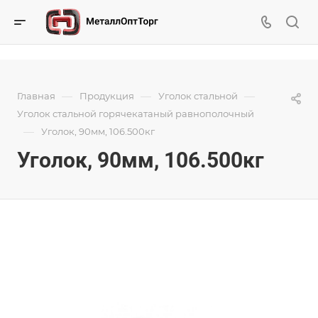
—
—
—
Главная
Продукция
Уголок стальной
Уголок стальной горячекатаный равнополочный
—
Уголок, 90мм, 106.500кг
Уголок, 90мм, 106.500кг