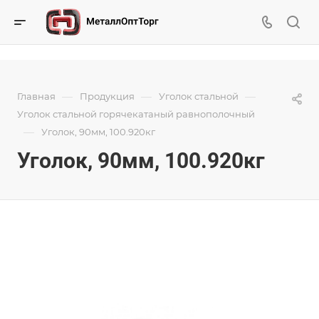
—
—
—
Главная
Продукция
Уголок стальной
Уголок стальной горячекатаный равнополочный
—
Уголок, 90мм, 100.920кг
Уголок, 90мм, 100.920кг