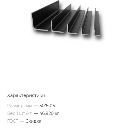
Характеристики
Размер, мм
—
50*50*5
Вес 1 шт./кг.
—
46.920 кг
ГОСТ
—
Скидка