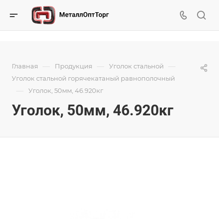
—
—
—
Главная
Продукция
Уголок стальной
Уголок стальной горячекатаный равнополочный
—
Уголок, 50мм, 46.920кг
Уголок, 50мм, 46.920кг