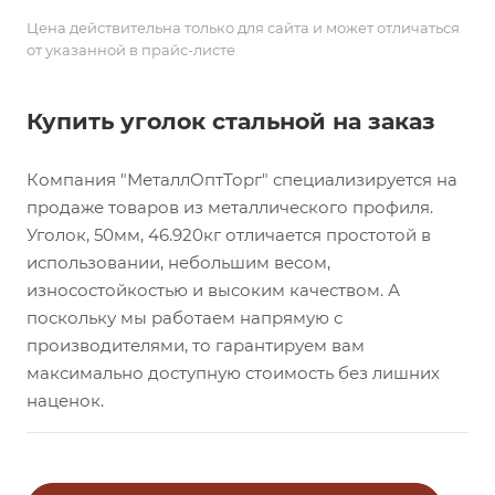
Цена действительна только для сайта и может отличаться
от указанной в прайс-листе
Купить уголок стальной на заказ
Компания "МеталлОптТорг" специализируется на
продаже товаров из металлического профиля.
Уголок, 50мм, 46.920кг отличается простотой в
использовании, небольшим весом,
износостойкостью и высоким качеством. А
поскольку мы работаем напрямую с
производителями, то гарантируем вам
максимально доступную стоимость без лишних
наценок.