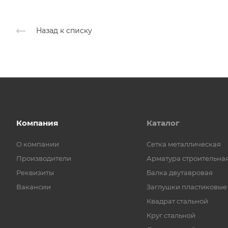
Назад к списку
Компания
Каталог
О компании
Cетка металлическая
Производители
Арматура строительна
Реквизиты
Балка двутавровая
Вакансии
Заглушки пластиковые
Квадрат стальной
Круг стальной