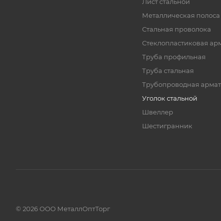
Лист стальной
Металлическая полоса
Стальная проволока
Стеклопластиковая ар
Труба профильная
Труба стальная
Трубопроводная армат
Уголок стальной
Швеллер
Шестигранник
© 2026 ООО МеталлОптТорг