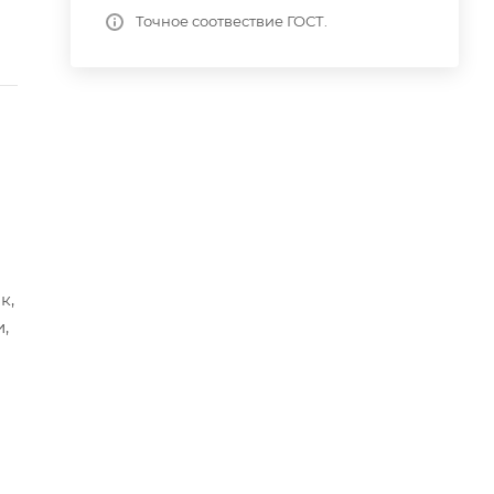
Точное соотвествие ГОСТ.
к,
,