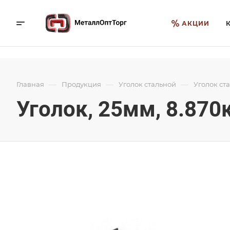
АКЦИИ
—
—
—
Главная
Продукция
Уголок стальной
Уголок ст
Уголок, 25мм, 8.870