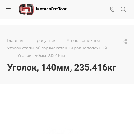
—
—
—
Главная
Продукция
Уголок стальной
Уголок стальной горячекатаный равнополочный
—
Уголок, 140мм, 235.416кг
Уголок, 140мм, 235.416кг