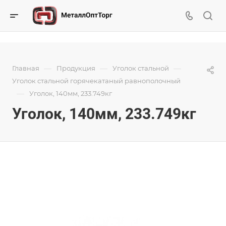
—
—
—
Главная
Продукция
Уголок стальной
Уголок стальной горячекатаный равнополочный
—
Уголок, 140мм, 233.749кг
Уголок, 140мм, 233.749кг