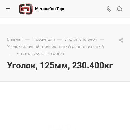
—
—
—
Главная
Продукция
Уголок стальной
Уголок стальной горячекатаный равнополочный
—
Уголок, 125мм, 230.400кг
Уголок, 125мм, 230.400кг