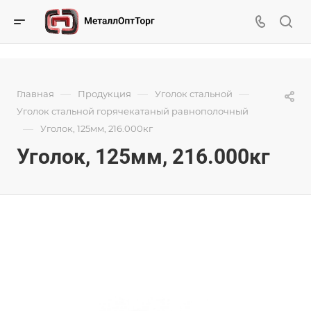
—
—
—
Главная
Продукция
Уголок стальной
Уголок стальной горячекатаный равнополочный
—
Уголок, 125мм, 216.000кг
Уголок, 125мм, 216.000кг