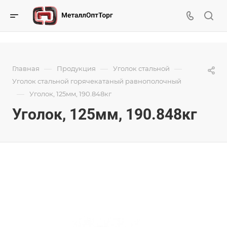
—
—
—
Главная
Продукция
Уголок стальной
Уголок стальной горячекатаный равнополочный
—
Уголок, 125мм, 190.848кг
Уголок, 125мм, 190.848кг