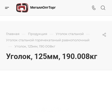
—
—
—
Главная
Продукция
Уголок стальной
Уголок стальной горячекатаный равнополочный
—
Уголок, 125мм, 190.008кг
Уголок, 125мм, 190.008кг