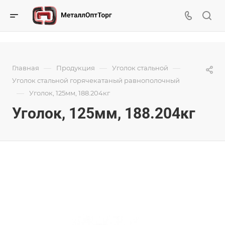
—
—
—
Главная
Продукция
Уголок стальной
Уголок стальной горячекатаный равнополочный
—
Уголок, 125мм, 188.204кг
Уголок, 125мм, 188.204кг