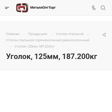
—
—
—
Главная
Продукция
Уголок стальной
Уголок стальной горячекатаный равнополочный
—
Уголок, 125мм, 187.200кг
Уголок, 125мм, 187.200кг