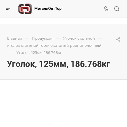
—
—
—
Главная
Продукция
Уголок стальной
Уголок стальной горячекатаный равнополочный
—
Уголок, 125мм, 186.768кг
Уголок, 125мм, 186.768кг