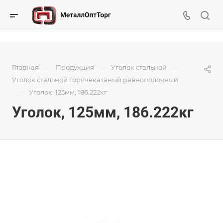
—
—
—
Главная
Продукция
Уголок стальной
Уголок стальной горячекатаный равнополочный
—
Уголок, 125мм, 186.222кг
Уголок, 125мм, 186.222кг