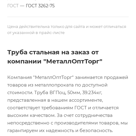
ГОСТ
—
ГОСТ 3262-75
Цена действительна только для сайта и может отличаться
от указанной в прайс-листе
Труба стальная на заказ от
компании "МеталлОптТорг"
Компания "МеталлОптТорг" занимается продажей
товаров из металлопроката по доступной
стоимости. Труба ВГПоц, 50мм, 39.234кг,
представленная в нашем ассортименте,
соответствует требованиям ГОСТ и отличается
высоким качеством. За счет сотрудничества
непосредственно с производителями товаров, мы
гарантируем их надежность и безопасность.