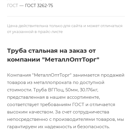
ГОСТ
—
ГОСТ 3262-75
Цена действительна только для сайта и может отличаться
от указанной в прайс-листе
Труба стальная на заказ от
компании "МеталлОптТорг"
Компания "МеталлОптТорг" занимается продажей
товаров из металлопроката по доступной
стоимости. Труба ВГПоц, 50мм, 30.176кг,
представленная в нашем ассортименте,
соответствует требованиям ГОСТ и отличается
высоким качеством. За счет сотрудничества
непосредственно с производителями товаров, мы
гарантируем их надежность и безопасность.