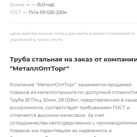
Длина, м
—
(6,0+нд)
ГОСТ
—
ТУ14-101-535-2004
Цена действительна только для сайта и может отличаться от
указанной в прайс-листе
Труба стальная на заказ от компани
"МеталлОптТорг"
Компания "МеталлОптТорг" занимается продажей
товаров из металлопроката по доступной стоимости
Труба ВГПоц, 50мм, 28.028кг, представленная в наш
ассортименте, соответствует требованиям ГОСТ и
отличается высоким качеством. За счет
сотрудничества непосредственно с производителя
товаров, мы гарантируем их надежность и