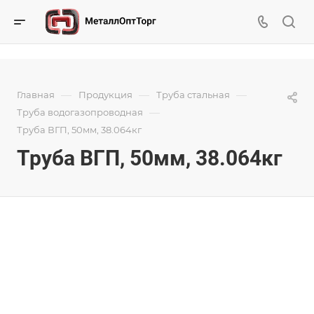
—
—
—
Главная
Продукция
Труба стальная
—
Труба водогазопроводная
Труба ВГП, 50мм, 38.064кг
Труба ВГП, 50мм, 38.064кг