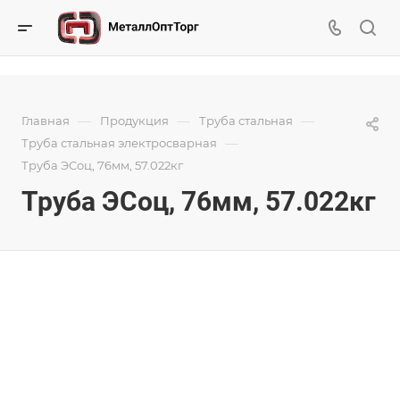
—
—
—
Главная
Продукция
Труба стальная
—
Труба стальная электросварная
Труба ЭСоц, 76мм, 57.022кг
Труба ЭСоц, 76мм, 57.022кг